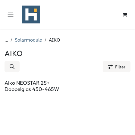
Zum Inhalt springen
...
Solarmodule
AIKO
AIKO
Filter
Aiko NEOSTAR 2S+
Doppelglas 450-465W