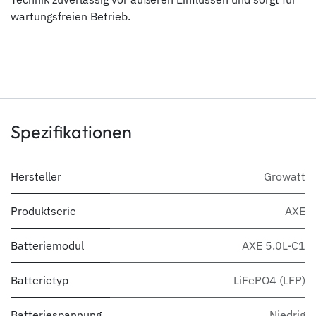
wartungsfreien Betrieb.
Spezifikationen
Hersteller
Growatt
Produktserie
AXE
Batteriemodul
AXE 5.0L-C1
Batterietyp
LiFePO4 (LFP)
Batteriespannung
Niedrig