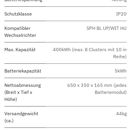
Schutzklasse
IP20
Kompatibler
SPH BL UP/WIT HU
Wechselrichter
Max. Kapazität
400kWh (max. 8 Clusters mit 10 in
Reihe)
Batteriekapazität
5kWh
Nettoabmessung
650 x 350 x 165 mm (jedes
(Breit x Tief x
Batteriemodul)
Höhe)
Versandgewicht
44kg
(ca.)