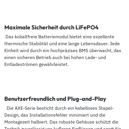
Maximale Sicherheit durch LiFePO4
Das kobaltfreie Batteriemodul bietet eine exzellente
thermische Stabilität und eine lange Lebensdauer. Jede
Einheit wird durch ein hochpräzises BMS überwacht, das
einen sicheren Betrieb auch bei hohen Lade- und
Entladeströmen gewährleistet.
Benutzerfreundlich und Plug-and-Play
Die AXE-Serie besticht durch ein kabelloses Stapel-
Design, das Installationsfehler minimiert und die
Montagezeit halbiert. Das robuste Gehäuse schützt die
Technik zuverlässig vor äußeren Einflüssen und sorgt für