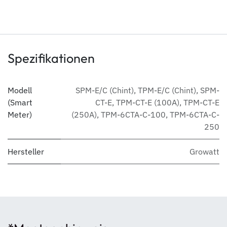
Spezifikationen
Modell
SPM-E/C (Chint)
,
TPM-E/C (Chint)
,
SPM-
(Smart
CT-E
,
TPM-CT-E (100A)
,
TPM-CT-E
Meter)
(250A)
,
TPM-6CTA-C-100
,
TPM-6CTA-C-
250
Hersteller
Growatt