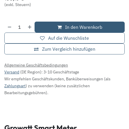
(exkl. Steuern)
In den Warenkorb
Auf die Wunschliste
Zum Vergleich hinzufügen
Allgemeine Geschäftsbedingungen
Versand
(DE Region): 3-10 Geschäftstage
Wir empfehlen Geschäftskunden, Banküberweisungen (als
Zahlungsart
) zu verwenden (keine zusätzlichen
Bearbeitungsgebühren).
Growatt Smart Meter