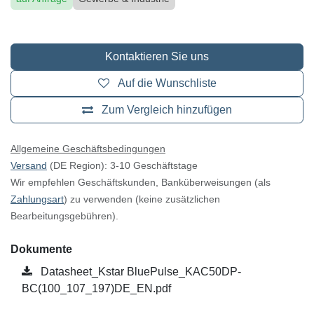
Kontaktieren Sie uns
Auf die Wunschliste
Zum Vergleich hinzufügen
Allgemeine Geschäftsbedingungen
Versand
(DE Region): 3-10 Geschäftstage
Wir empfehlen Geschäftskunden, Banküberweisungen (als
Zahlungsart
) zu verwenden (keine zusätzlichen
Bearbeitungsgebühren).
Dokumente
Datasheet_Kstar BluePulse_KAC50DP-
BC(100_107_197)DE_EN.pdf